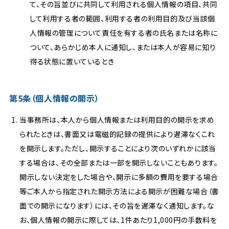
て、その旨並びに共同して利用される個人情報の項目、共同
して利用する者の範囲、利用する者の利用目的及び当該個
人情報の管理について責任を有する者の氏名または名称に
ついて、あらかじめ本人に通知し、または本人が容易に知り
得る状態に置いているとき
第5条（個人情報の開示）
当事務所は、本人から個人情報または利用目的の開示を求め
られたときは、書面又は電磁的記録の提供により遅滞なくこれ
を開示します。ただし、開示することにより次のいずれかに該当
する場合は、その全部または一部を開示しないこともあります。
開示しない決定をした場合や、開示に多額の費用を要する場合
等ご本人から指定された開示方法による開示が困難な場合（書
面での開示になります）には、その旨を遅滞なく通知します。な
お、個人情報の開示に際しては、1件あたり1,000円の手数料を