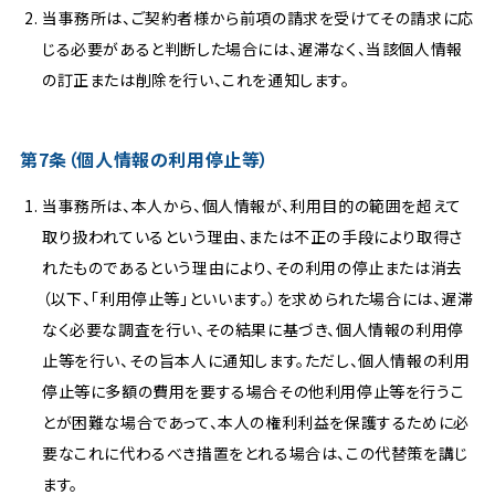
当事務所は、ご契約者様から前項の請求を受けてその請求に応
じる必要があると判断した場合には、遅滞なく、当該個人情報
の訂正または削除を行い、これを通知します。
第7条（個人情報の利用停止等）
当事務所は、本人から、個人情報が、利用目的の範囲を超えて
取り扱われているという理由、または不正の手段により取得さ
れたものであるという理由により、その利用の停止または消去
（以下、「利用停止等」といいます。）を求められた場合には、遅滞
なく必要な調査を行い、その結果に基づき、個人情報の利用停
止等を行い、その旨本人に通知します。ただし、個人情報の利用
停止等に多額の費用を要する場合その他利用停止等を行うこ
とが困難な場合であって、本人の権利利益を保護するために必
要なこれに代わるべき措置をとれる場合は、この代替策を講じ
ます。